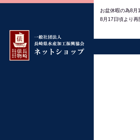
お盆休暇の為8月
8月17日頃より