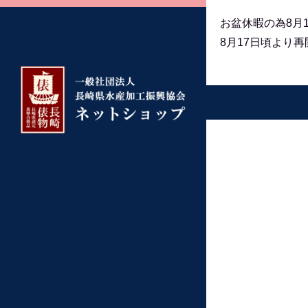
お盆休暇の為8月
8月17日頃より