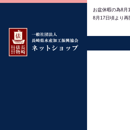
お盆休暇の為8月
8月17日頃より