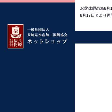
お盆休暇の為8月
8月17日頃より